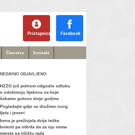
Pristupnica
Facebook
Članstvo
Kontakt
NEDAVNO OBJAVLJENO:
HZZO još jednom odgodio odluku
o odobrenju lijekova na koje
čekamo gotovo dvije godine
Pogledajte gdje se družimo ovog
ljeta i jeseni
Irena je preživjela dvije teške
bolesti pa otkrila da za nju nema
mjesta na tržištu rada