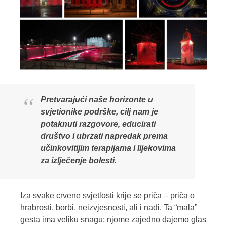
Pretvarajući naše horizonte u
svjetionike podrške, cilj nam je
potaknuti razgovore, educirati
društvo i ubrzati napredak prema
učinkovitijim terapijama i lijekovima
za izlječenje bolesti.
Iza svake crvene svjetlosti krije se priča – priča o
hrabrosti, borbi, neizvjesnosti, ali i nadi. Ta “mala”
gesta ima veliku snagu: njome zajedno dajemo glas