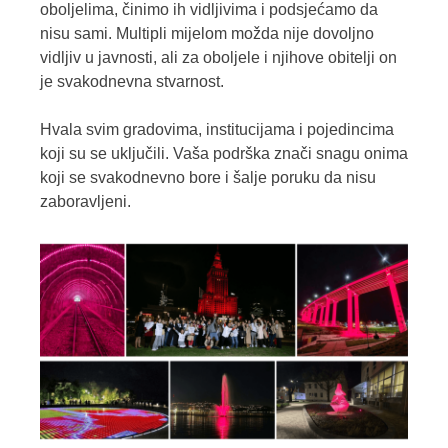
oboljelima, činimo ih vidljivima i podsjećamo da
nisu sami. Multipli mijelom možda nije dovoljno
vidljiv u javnosti, ali za oboljele i njihove obitelji on
je svakodnevna stvarnost.
Hvala svim gradovima, institucijama i pojedincima
koji su se uključili. Vaša podrška znači snagu onima
koji se svakodnevno bore i šalje poruku da nisu
zaboravljeni.