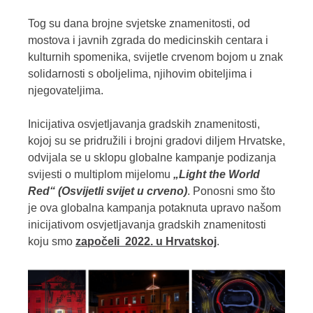
Tog su dana brojne svjetske znamenitosti, od
mostova i javnih zgrada do medicinskih centara i
kulturnih spomenika, svijetle crvenom bojom u znak
solidarnosti s oboljelima, njihovim obiteljima i
njegovateljima.
Inicijativa osvjetljavanja gradskih znamenitosti,
kojoj su se pridružili i brojni gradovi diljem Hrvatske,
odvijala se u sklopu globalne kampanje podizanja
svijesti o multiplom mijelomu
„Light the World
Red“ (Osvijetli svijet u crveno)
. Ponosni smo što
je ova globalna kampanja potaknuta upravo našom
inicijativom osvjetljavanja gradskih znamenitosti
koju smo
započeli 2022. u Hrvatskoj
.