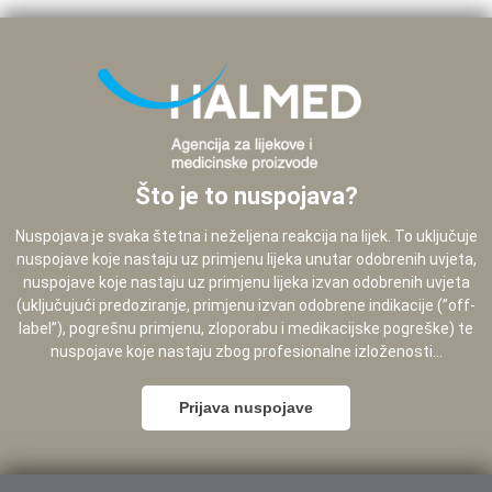
Što je to nuspojava?
Nuspojava je svaka štetna i neželjena reakcija na lijek. To uključuje
nuspojave koje nastaju uz primjenu lijeka unutar odobrenih uvjeta,
nuspojave koje nastaju uz primjenu lijeka izvan odobrenih uvjeta
(uključujući predoziranje, primjenu izvan odobrene indikacije (”off-
label”), pogrešnu primjenu, zloporabu i medikacijske pogreške) te
nuspojave koje nastaju zbog profesionalne izloženosti...
Prijava nuspojave