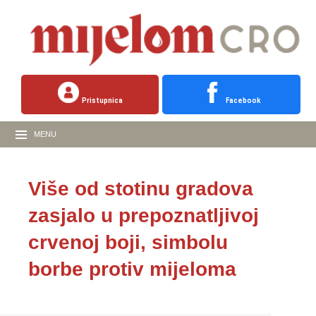
Pristupnica
Facebook
MENU
Više od stotinu gradova
zasjalo u prepoznatljivoj
crvenoj boji, simbolu
borbe protiv mijeloma