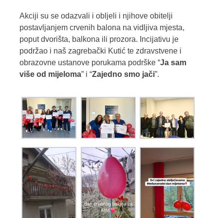
Akciji su se odazvali i obljeli i njihove obitelji
postavljanjem crvenih balona na vidljiva mjesta,
poput dvorišta, balkona ili prozora. Incijativu je
podržao i naš zagrebački Kutić te zdravstvene i
obrazovne ustanove porukama podrške “
Ja sam
više od mijeloma
” i “
Zajedno smo jači
”.