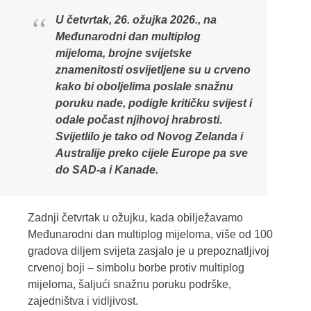
U četvrtak, 26. ožujka 2026., na
Međunarodni dan multiplog
mijeloma, brojne svijetske
znamenitosti osvijetljene su u crveno
kako bi oboljelima poslale snažnu
poruku nade, podigle kritičku svijest i
odale počast njihovoj hrabrosti.
Svijetlilo je tako od Novog Zelanda i
Australije preko cijele Europe pa sve
do SAD-a i Kanade.
Zadnji četvrtak u ožujku, kada obilježavamo
Međunarodni dan multiplog mijeloma, više od 100
gradova diljem svijeta zasjalo je u prepoznatljivoj
crvenoj boji – simbolu borbe protiv multiplog
mijeloma, šaljući snažnu poruku podrške,
zajedništva i vidljivost.