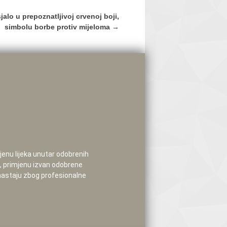
alo u prepoznatljivoj crvenoj boji,
simbolu borbe protiv mijeloma
→
mjenu lijeka unutar odobrenih
e, primjenu izvan odobrene
 nastaju zbog profesionalne