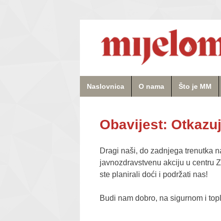
Naslovnica
O nama
Što je MM
Obavijest: Otkazu
Dragi naši, do zadnjega trenutka n
javnozdravstvenu akciju u centru Z
ste planirali doći i podržati nas!
Budi nam dobro, na sigurnom i topl