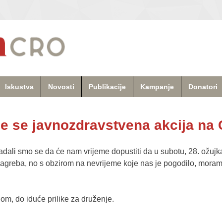
Iskustva
Novosti
Publikacije
Kampanje
Donatori
je se javnozdravstvena akcija na
adali smo se da će nam vrijeme dopustiti da u subotu, 28. ožuj
agreba, no s obzirom na nevrijeme koje nas je pogodilo, moramo
om, do iduće prilike za druženje.