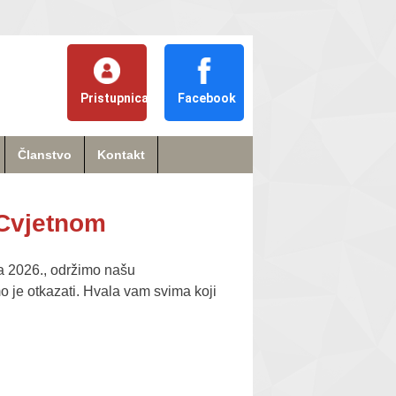
Pristupnica
Facebook
Članstvo
Kontakt
 Cvjetnom
ka 2026., održimo našu
 je otkazati. Hvala vam svima koji