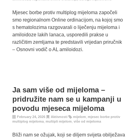
Mjesec borbe protiv multiplog mijeloma započeli
smo regionalnom Online ordinacijom, na kojoj smo
s hematolozima razgovarali o liječenju mijeloma i
amiloidoze lakih lanaca, usporedili prakse u
različitim zemljama te predstavili vrijedan priručnik
– Osnovni vodič o AL amiloidozi.
Ja sam više od mijeloma –
pridružite nam se u kampanji u
povodu mjeseca mijeloma
February 24, 2026
Aktivnosti
mijelom
,
mjesec borbe protiv
multiplog mijeloma
,
multipli mijelom
,
više od mijeloma
Bliži nam se ožujak, koji se diljem svijeta obilježava