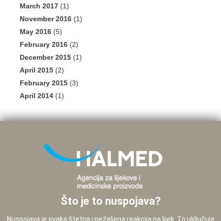
March 2017
(1)
November 2016
(1)
May 2016
(5)
February 2016
(2)
December 2015
(1)
April 2015
(2)
February 2015
(3)
April 2014
(1)
Što je to nuspojava?
Nuspojava je svaka štetna i neželjena reakcija na lijek. To uključuje