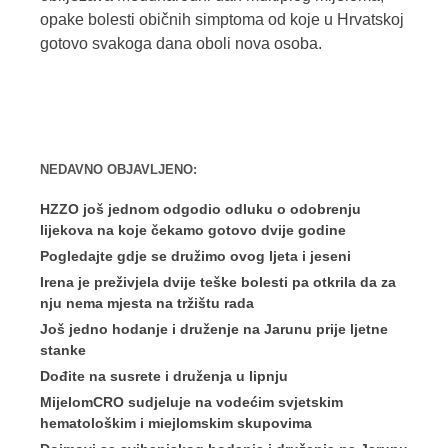
opake bolesti običnih simptoma od koje u Hrvatskoj
gotovo svakoga dana oboli nova osoba.
NEDAVNO OBJAVLJENO:
HZZO još jednom odgodio odluku o odobrenju
lijekova na koje čekamo gotovo dvije godine
Pogledajte gdje se družimo ovog ljeta i jeseni
Irena je preživjela dvije teške bolesti pa otkrila da za
nju nema mjesta na tržištu rada
Još jedno hodanje i druženje na Jarunu prije ljetne
stanke
Dođite na susrete i druženja u lipnju
MijelomCRO sudjeluje na vodećim svjetskim
hematološkim i miejlomskim skupovima