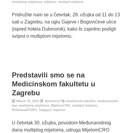
multiplog mijeloma
,
mijelom
,
multipli mijelom
Pridružite nam se u četvrtak, 28. ožujka od 11 do 13
sati u Zagrebu, na uglu Gajeve i Bogovićeve ulice
(ispred hotela Dubrovnik), kako bi zajedno podigli
svijest o multiplom mijelomu.
Predstavili smo se na
Medicinskom fakultetu u
Zagrebu
March 31, 2023
Aktivnosti
medicinski fakultet
,
međunarodni
dan multiplog mijeloma
,
MijelomCRO
,
multipli mijelom
,
MYelomaSTORY
,
šuljajući mijelom
U četvrtak 30. ožujka, povodom Međunarodnog
dana multiplog mijeloma, udruga MijelomCRO