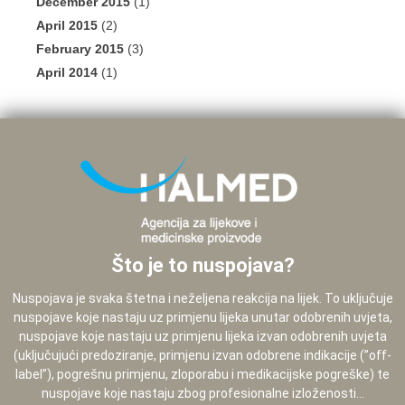
December 2015
(1)
April 2015
(2)
February 2015
(3)
April 2014
(1)
Što je to nuspojava?
Nuspojava je svaka štetna i neželjena reakcija na lijek. To uključuje
nuspojave koje nastaju uz primjenu lijeka unutar odobrenih uvjeta,
nuspojave koje nastaju uz primjenu lijeka izvan odobrenih uvjeta
(uključujući predoziranje, primjenu izvan odobrene indikacije (”off-
label”), pogrešnu primjenu, zloporabu i medikacijske pogreške) te
nuspojave koje nastaju zbog profesionalne izloženosti...