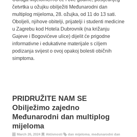
četvrtka u ožujku obilježiti Međunarodni dan
multiplog mijeloma, 28. ožujka, od 11 do 13 sati.
Oboljeli, njihove obitelji, prijatelji i studenti medicine
u Zagrebu kod Hotela Dubrovnik (na križanju
Gajeve i Bogovićeve ulice) dijelit će prigodne
informativne i edukativne materijale s ciljem
podizanja svijest o ovoj opakoj bolesti običnih
simptoma.
PRIDRUŽITE NAM SE
Obilježimo zajedno
Međunarodni dan multiplog
mijeloma
March 26, 2024
Aktivnosti
dan mijeloma
,
međunarodni dan