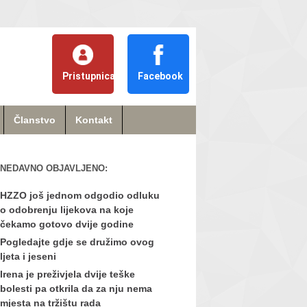
Pristupnica
Facebook
Članstvo
Kontakt
NEDAVNO OBJAVLJENO:
HZZO još jednom odgodio odluku
o odobrenju lijekova na koje
čekamo gotovo dvije godine
Pogledajte gdje se družimo ovog
ljeta i jeseni
Irena je preživjela dvije teške
bolesti pa otkrila da za nju nema
mjesta na tržištu rada