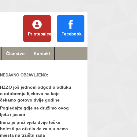
Pristupnica
Facebook
Članstvo
Kontakt
NEDAVNO OBJAVLJENO:
HZZO još jednom odgodio odluku
o odobrenju lijekova na koje
čekamo gotovo dvije godine
Pogledajte gdje se družimo ovog
ljeta i jeseni
Irena je preživjela dvije teške
bolesti pa otkrila da za nju nema
mjesta na tržištu rada