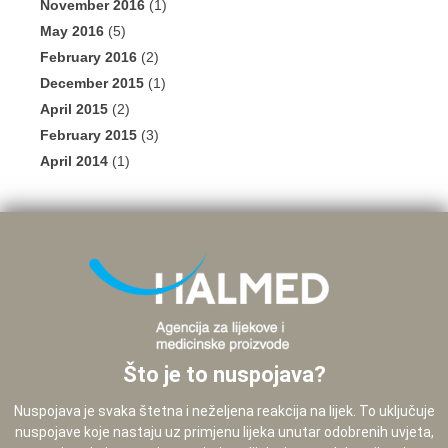
November 2016
(1)
May 2016
(5)
February 2016
(2)
December 2015
(1)
April 2015
(2)
February 2015
(3)
April 2014
(1)
Što je to nuspojava?
Nuspojava je svaka štetna i neželjena reakcija na lijek. To uključuje
nuspojave koje nastaju uz primjenu lijeka unutar odobrenih uvjeta,