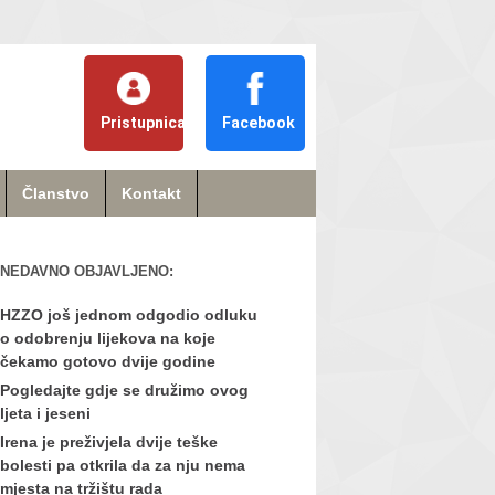
Pristupnica
Facebook
Članstvo
Kontakt
NEDAVNO OBJAVLJENO:
HZZO još jednom odgodio odluku
o odobrenju lijekova na koje
čekamo gotovo dvije godine
Pogledajte gdje se družimo ovog
ljeta i jeseni
Irena je preživjela dvije teške
bolesti pa otkrila da za nju nema
mjesta na tržištu rada