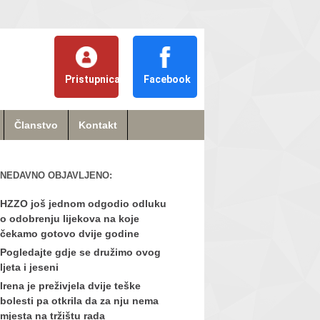
Pristupnica
Facebook
Članstvo
Kontakt
NEDAVNO OBJAVLJENO:
HZZO još jednom odgodio odluku
o odobrenju lijekova na koje
čekamo gotovo dvije godine
Pogledajte gdje se družimo ovog
ljeta i jeseni
Irena je preživjela dvije teške
bolesti pa otkrila da za nju nema
mjesta na tržištu rada