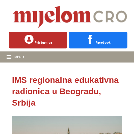
Pristupnica
Facebook
MENU
IMS regionalna edukativna
radionica u Beogradu,
Srbija