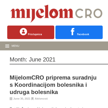
Pristupnica
Facebook
MENU
Month:
June 2021
MijelomCRO priprema suradnju
s Koordinacijom bolesnika i
udruga bolesnika
June 30, 2021
Aktivnosti