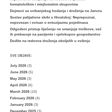
hematološkim i miejlomskim skupovima
Dojmovi sa svibanjskog hodanja i druženja na Jarunu
Sustav palijativne skrbi u Hrvatskoj: Neprepoznat,
nepovezan i ovisan o entuzijazmu pojedinaca
Odgođeni pristup liječenju ne smanjuje troškove, već
ih prebacuje na pacijente i cjelokupno gospodarstvo
Dođite na redovna druženja oboljelih u svibnju
SVE OBJAVE:
July 2026
(3)
June 2026
(5)
May 2026
(3)
April 2026
(6)
March 2026
(10)
February 2026
(4)
January 2026
(3)
December 2025
(3)