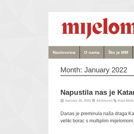
Naslovnica
O nama
Što je MM
Month:
January 2022
Napustila nas je Kata
January 26, 2022
Aktivnosti
Kata Mešt
Danas je preminula naša draga Kata
veliki borac s multiplim mijelomom 