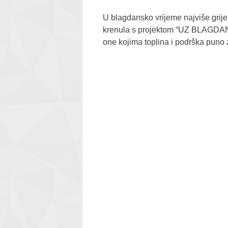
U blagdansko vrijeme najviše grije
krenula s projektom “UZ BLAGDA
one kojima toplina i podrška puno