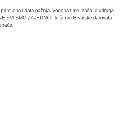
 primljena i data pažnja. Vođena time, naša je udruga
NE SVI SMO ZAJEDNO”, te širom Hrvatske darovala
 znače.