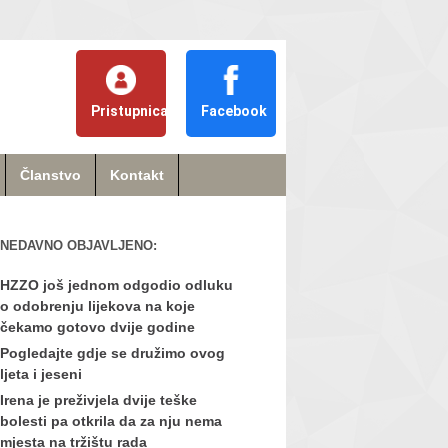
Pristupnica
Facebook
Članstvo
Kontakt
NEDAVNO OBJAVLJENO:
HZZO još jednom odgodio odluku
o odobrenju lijekova na koje
čekamo gotovo dvije godine
Pogledajte gdje se družimo ovog
ljeta i jeseni
Irena je preživjela dvije teške
bolesti pa otkrila da za nju nema
mjesta na tržištu rada