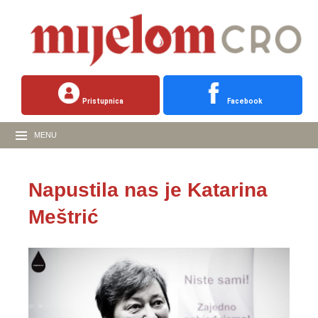
Pristupnica
Facebook
MENU
Napustila nas je Katarina
Meštrić