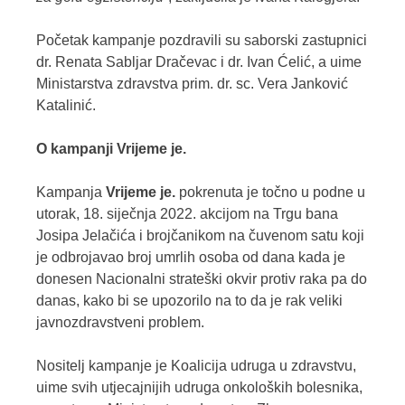
Početak kampanje pozdravili su saborski zastupnici
dr. Renata Sabljar Dračevac i dr. Ivan Ćelić, a uime
Ministarstva zdravstva prim. dr. sc. Vera Janković
Katalinić.
O kampanji Vrijeme je.
Kampanja
Vrijeme je
.
pokrenuta je točno u podne u
utorak, 18. siječnja 2022. akcijom na Trgu bana
Josipa Jelačića i brojčanikom na čuvenom satu koji
je odbrojavao broj umrlih osoba od dana kada je
donesen Nacionalni strateški okvir protiv raka pa do
danas, kako bi se upozorilo na to da je rak veliki
javnozdravstveni problem.
Nositelj kampanje je Koalicija udruga u zdravstvu,
uime svih utjecajnijih udruga onkoloških bolesnika,