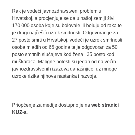
Rak je vodeći javnozdravstveni problem u
Hrvatskoj, a procjenjuje se da u našoj zemlji živi
170 000 osoba koje su bolovale ili boluju od raka te
je drugi najčešći uzrok smrtnosti. Odgovoran je za
27 posto smrti u Hrvatskoj, vodeći je uzrok smrtnosti
osoba mlađih od 65 godina te je odgovoran za 50
posto smrtnih slučajeva kod žena i 35 posto kod
muškaraca. Maligne bolesti su jedan od najvećih
javnozdravstvenih izazova današnjice, uz mnoge
uzroke rizika njihova nastanka i razvoja.
Priopćenje za medije dostupno je na
web stranici
KUZ-a
.