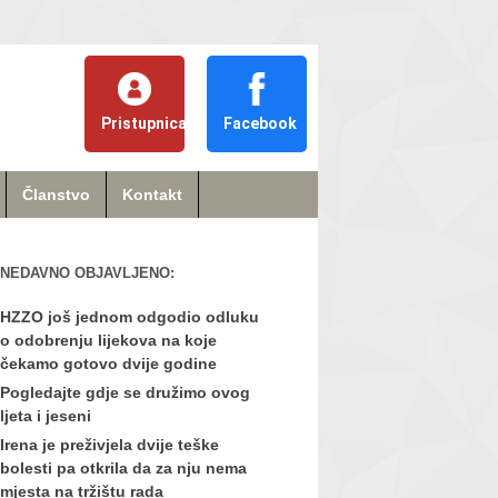
Pristupnica
Facebook
Članstvo
Kontakt
NEDAVNO OBJAVLJENO:
HZZO još jednom odgodio odluku
o odobrenju lijekova na koje
čekamo gotovo dvije godine
Pogledajte gdje se družimo ovog
ljeta i jeseni
Irena je preživjela dvije teške
bolesti pa otkrila da za nju nema
mjesta na tržištu rada