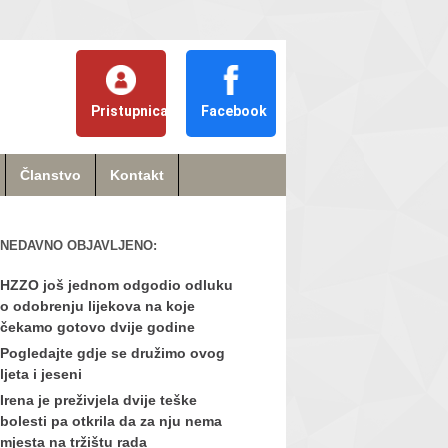
Pristupnica
Facebook
Članstvo
Kontakt
NEDAVNO OBJAVLJENO:
HZZO još jednom odgodio odluku
o odobrenju lijekova na koje
čekamo gotovo dvije godine
Pogledajte gdje se družimo ovog
ljeta i jeseni
Irena je preživjela dvije teške
bolesti pa otkrila da za nju nema
mjesta na tržištu rada