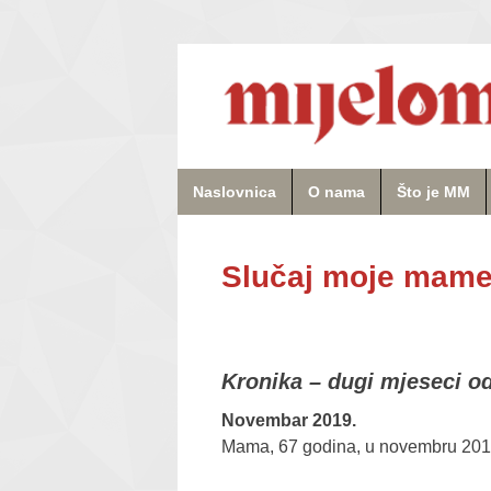
Naslovnica
O nama
Što je MM
Slučaj moje mame:
Kronika – dugi mjeseci o
Novembar 2019.
Mama, 67 godina, u novembru 2019.