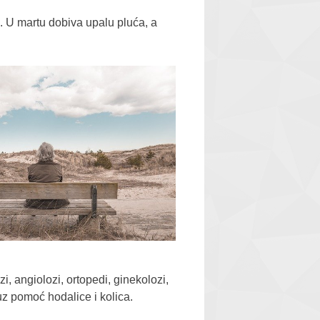
u. U martu dobiva upalu pluća, a
i, angiolozi, ortopedi, ginekolozi,
uz pomoć hodalice i kolica.