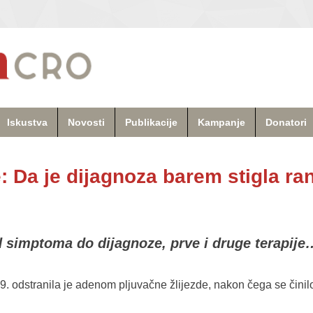
Iskustva
Novosti
Publikacije
Kampanje
Donatori
 Da je dijagnoza barem stigla ran
d simptoma do dijagnoze, prve i druge terapije
 odstranila je adenom pljuvačne žlijezde, nakon čega se činil