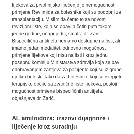
lijekova za prvolinijsko liječenje je nemogućnost
primjene Revlimida za bolesnike koji su podobni za
transplantaciju. Mislim da ćemo to sa novom
revizijom liste, koja se obavlja četiri puta tokom
jedne godine, unaprijediti, smatra dr. Zarić.
Bispecifična antitijela nemamo dostupne na listi, ali
imamo jedan modalitet, odnosno mogućnost
primjene lijekova koji nisu na listi i kroz jednu
posebnu komisiju Ministarstva zdravlja koja se bavi
odobravanjem zahtjeva za pacijente koji su iz grupe
rijetkih bolesti. Tako da za bolesnike koji su iscrpjeli
terapijske opcije sa zvanične liste lijekova, postoji
mogućnost primjene bispecifičnih antitijela,
objašnjava dr. Zarić.
AL amiloidoza: izazovi dijagnoze i
liječenje kroz suradnju