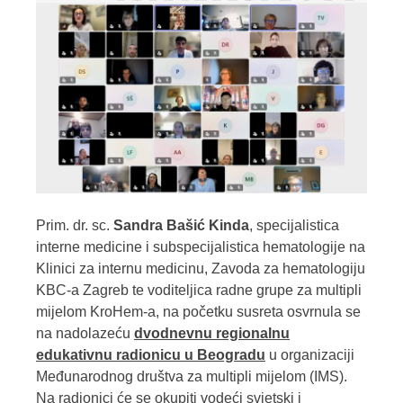
Prim. dr. sc.
Sandra Bašić Kinda
, specijalistica
interne medicine i subspecijalistica hematologije na
Klinici za internu medicinu, Zavoda za hematologiju
KBC-a Zagreb te voditeljica radne grupe za multipli
mijelom KroHem-a, na početku susreta osvrnula se
na nadolazeću
dvodnevnu regionalnu
edukativnu radionicu u Beogradu
u organizaciji
Međunarodnog društva za multipli mijelom (IMS).
Na radionici će se okupiti vodeći svjetski i