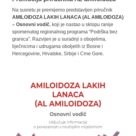
Na susretu je premijerno predstavljen priručnik
AMILOIDOZA LAKIH LANACA (AL AMILOIDOZA)
– Osnovni vodič
, koji je nastao u sklopu ranije
spomenutog regionalnog programa “Podrška bez
granica”. Razvijen je u suradnji s obojelima,
liječnicima i udrugama oboljelih iz Bosne i
Hercegovine, Hrvatske, Srbije i Crne Gore.