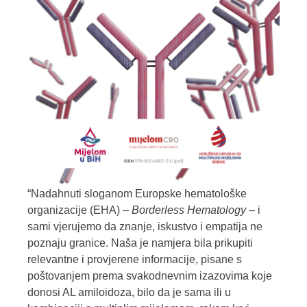
“Nadahnuti sloganom Europske hematološke
organizacije (EHA) –
Borderless Hematology
– i
sami vjerujemo da znanje, iskustvo i empatija ne
poznaju granice. Naša je namjera bila prikupiti
relevantne i provjerene informacije, pisane s
poštovanjem prema svakodnevnim izazovima koje
donosi AL amiloidoza, bilo da je sama ili u