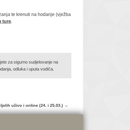
zanja te krenuti na hodanje (vježba
 ture
.
jete za sigurno sudjelovanje na
danja, odluka i uputa vodiča.
jelih uživo i online (24. i 25.03.)
→