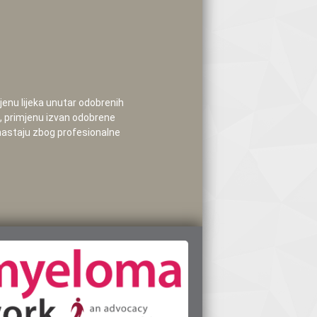
mjenu lijeka unutar odobrenih
e, primjenu izvan odobrene
 nastaju zbog profesionalne