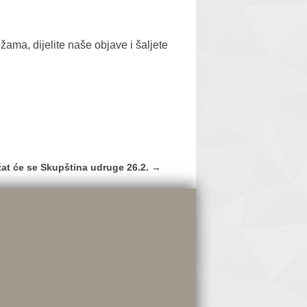
ama, dijelite naše objave i šaljete
žat će se Skupština udruge 26.2.
→