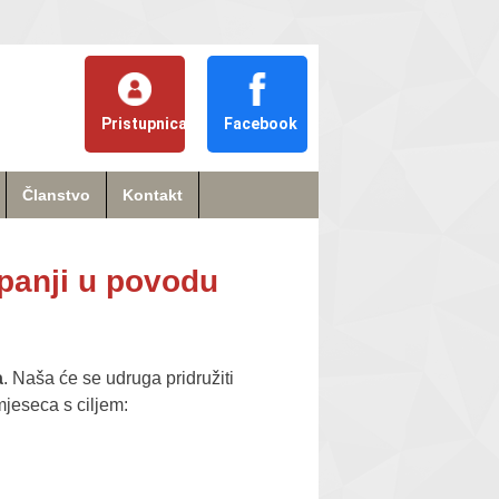
Pristupnica
Facebook
Članstvo
Kontakt
panji u povodu
a
. Naša će se udruga pridružiti
mjeseca s ciljem: