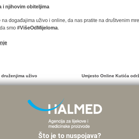
 i njihovim obiteljima
na događajima uživo i online, da nas pratite na društvenim mrež
u da smo
#VišeOdMijeloma
.
anje
 druženjima uživo
Umjesto Online Kutića odr
Što je to nuspojava?