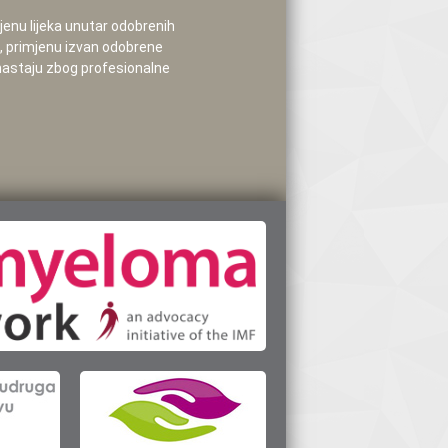
mjenu lijeka unutar odobrenih
e, primjenu izvan odobrene
 nastaju zbog profesionalne