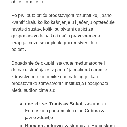
obitelji oboljelih.
Po prvi puta bit će predstavljeni rezultati koji jasno
kvantificiraju koliko kašnjenje u liječenju opterećuje
hrvatski sustav, koliki su stvarni gubici za
gospodarstvo te na koji način pravovremena
terapija može smanjiti ukupni društveni teret
bolesti.
Događanje će okupiti istaknute međunarodne i
domaće stručnjake iz područja makroekonomije,
zdravstvene ekonomike i hematologije, kao i
predstavnike zdravstvenih institucija i pacijenata.
Među sudionicima su:
doc. dr. sc. Tomislav Sokol,
zastupnik u
Europskom parlamentu i član Odbora za
javno zdravlje
Romana Jerković
, zastupnica u Europskom