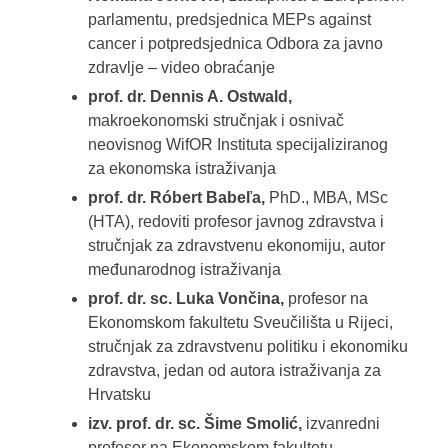
parlamentu, predsjednica MEPs against
cancer i potpredsjednica Odbora za javno
zdravlje – video obraćanje
prof. dr. Dennis A. Ostwald,
makroekonomski stručnjak i osnivač
neovisnog WifOR Instituta specijaliziranog
za ekonomska istraživanja
prof. dr. Róbert Babeľa,
PhD., MBA, MSc
(HTA), redoviti profesor javnog zdravstva i
stručnjak za zdravstvenu ekonomiju, autor
međunarodnog istraživanja
prof. dr. sc. Luka Vončina,
profesor na
Ekonomskom fakultetu Sveučilišta u Rijeci,
stručnjak za zdravstvenu politiku i ekonomiku
zdravstva, jedan od autora istraživanja za
Hrvatsku
izv. prof. dr. sc. Šime Smolić,
izvanredni
profesor na Ekonomskom fakultetu