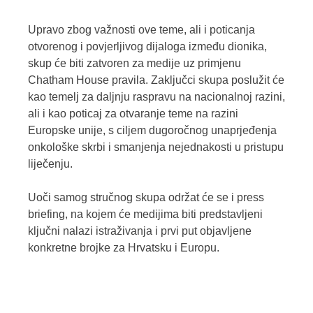
Upravo zbog važnosti ove teme, ali i poticanja
otvorenog i povjerljivog dijaloga između dionika,
skup će biti zatvoren za medije uz primjenu
Chatham House pravila. Zaključci skupa poslužit će
kao temelj za daljnju raspravu na nacionalnoj razini,
ali i kao poticaj za otvaranje teme na razini
Europske unije, s ciljem dugoročnog unaprjeđenja
onkološke skrbi i smanjenja nejednakosti u pristupu
liječenju.
Uoči samog stručnog skupa održat će se i press
briefing, na kojem će medijima biti predstavljeni
ključni nalazi istraživanja i prvi put objavljene
konkretne brojke za Hrvatsku i Europu.