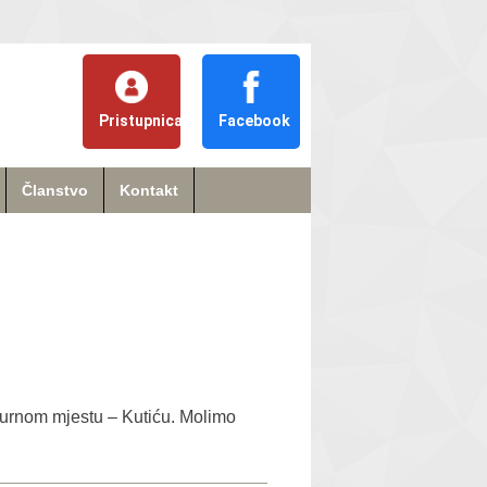
Pristupnica
Facebook
Članstvo
Kontakt
igurnom mjestu – Kutiću. Molimo