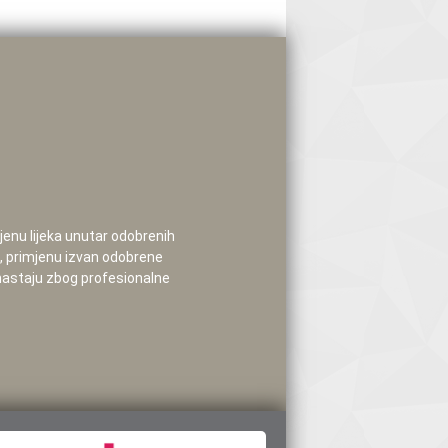
mjenu lijeka unutar odobrenih
e, primjenu izvan odobrene
 nastaju zbog profesionalne