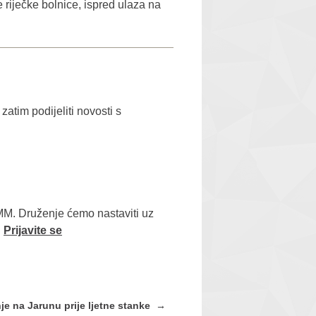
e riječke bolnice, ispred ulaza na
zatim podijeliti novosti s
 MM. Druženje ćemo nastaviti uz
.
Prijavite se
je na Jarunu prije ljetne stanke
→