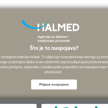
Što je to nuspojava?
neželjena reakcija na lijek. To uključuje nuspojave koje nastaju uz pri
staju uz primjenu lijeka izvan odobrenih uvjeta (uključujući predoziranj
pogrešnu primjenu, zloporabu i medikacijske pogreške) te nuspojave koje
izloženosti...
Prijava nuspojave