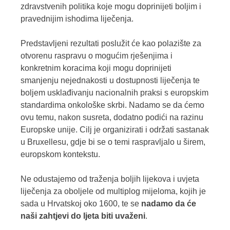
zdravstvenih politika koje mogu doprinijeti boljim i
pravednijim ishodima liječenja.
Predstavljeni rezultati poslužit će kao polazište za
otvorenu raspravu o mogućim rješenjima i
konkretnim koracima koji mogu doprinijeti
smanjenju nejednakosti u dostupnosti liječenja te
boljem usklađivanju nacionalnih praksi s europskim
standardima onkološke skrbi. Nadamo se da ćemo
ovu temu, nakon susreta, dodatno podići na razinu
Europske unije. Cilj je organizirati i održati sastanak
u Bruxellesu, gdje bi se o temi raspravljalo u širem,
europskom kontekstu.
Ne odustajemo od traženja boljih lijekova i uvjeta
liječenja za oboljele od multiplog mijeloma, kojih je
sada u Hrvatskoj oko 1600, te se
nadamo da će
naši zahtjevi do ljeta biti uvaženi
.