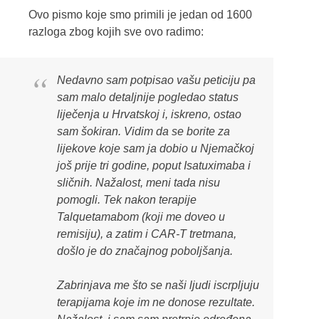
Ovo pismo koje smo primili je jedan od 1600
razloga zbog kojih sve ovo radimo:
Nedavno sam potpisao vašu peticiju pa
sam malo detaljnije pogledao status
liječenja u Hrvatskoj i, iskreno, ostao
sam šokiran. Vidim da se borite za
lijekove koje sam ja dobio u Njemačkoj
još prije tri godine, poput Isatuximaba i
sličnih. Nažalost, meni tada nisu
pomogli. Tek nakon terapije
Talquetamabom (koji me doveo u
remisiju), a zatim i CAR-T tretmana,
došlo je do značajnog poboljšanja.
Zabrinjava me što se naši ljudi iscrpljuju
terapijama koje im ne donose rezultate.