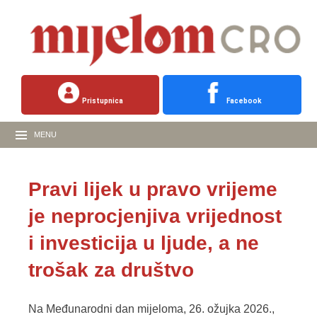
Pristupnica
Facebook
MENU
Pravi lijek u pravo vrijeme
je neprocjenjiva vrijednost
i investicija u ljude, a ne
trošak za društvo
Na Međunarodni dan mijeloma, 26. ožujka 2026.,