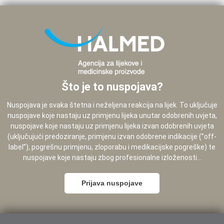
Što je to nuspojava?
Nuspojava je svaka štetna i neželjena reakcija na lijek. To uključuje
nuspojave koje nastaju uz primjenu lijeka unutar odobrenih uvjeta,
nuspojave koje nastaju uz primjenu lijeka izvan odobrenih uvjeta
(uključujući predoziranje, primjenu izvan odobrene indikacije (”off-
label”), pogrešnu primjenu, zloporabu i medikacijske pogreške) te
nuspojave koje nastaju zbog profesionalne izloženosti...
Prijava nuspojave