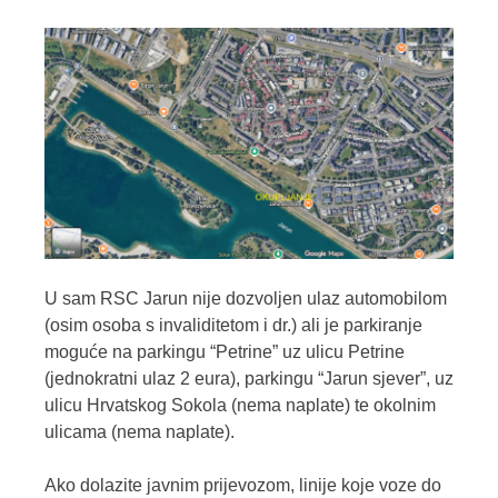
U sam RSC Jarun nije dozvoljen ulaz automobilom
(osim osoba s invaliditetom i dr.) ali je parkiranje
moguće na parkingu “Petrine” uz ulicu Petrine
(jednokratni ulaz 2 eura), parkingu “Jarun sjever”, uz
ulicu Hrvatskog Sokola (nema naplate) te okolnim
ulicama (nema naplate).
Ako dolazite javnim prijevozom, linije koje voze do