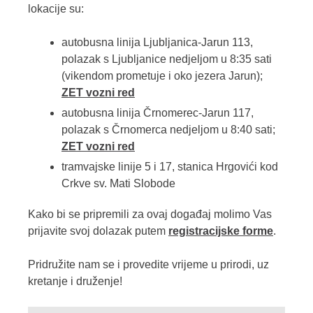
lokacije su:
autobusna linija Ljubljanica-Jarun 113,
polazak s Ljubljanice nedjeljom u 8:35 sati
(vikendom prometuje i oko jezera Jarun);
ZET vozni red
autobusna linija Črnomerec-Jarun 117,
polazak s Črnomerca nedjeljom u 8:40 sati;
ZET vozni red
tramvajske linije 5 i 17, stanica Hrgovići kod
Crkve sv. Mati Slobode
Kako bi se pripremili za ovaj događaj molimo Vas
prijavite svoj dolazak putem
registracijske forme
.
Pridružite nam se i provedite vrijeme u prirodi, uz
kretanje i druženje!