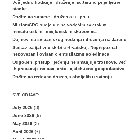
Još jedno hodanje i druženje na Jarunu prije ljetne
stanke
Dođite na susrete i druženja u lipnju
MijelomCRO sudjeluje na vodećim svjetskim
hematološkim i miejlomskim skupovima
Dojmovi sa svibanjskog hodanja i druženja na Jarunu
Sustav palijativne skrbi u Hrvatskoj: Neprepoznat,
nepovezan i ovisan o entuzijazmu pojedinaca
Odgođeni pristup liječenju ne smanjuje troškove, već
ih prebacuje na pacijente i cjelokupno gospodarstvo
Dođite na redovna druženja oboljelih u svibnju
SVE OBJAVE:
July 2026
(3)
June 2026
(5)
May 2026
(3)
April 2026
(6)