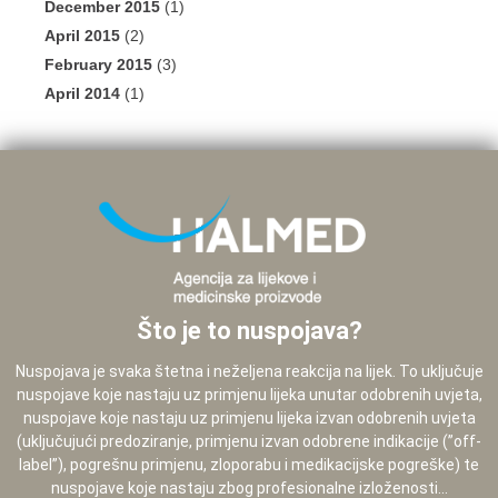
December 2015
(1)
April 2015
(2)
February 2015
(3)
April 2014
(1)
Što je to nuspojava?
Nuspojava je svaka štetna i neželjena reakcija na lijek. To uključuje
nuspojave koje nastaju uz primjenu lijeka unutar odobrenih uvjeta,
nuspojave koje nastaju uz primjenu lijeka izvan odobrenih uvjeta
(uključujući predoziranje, primjenu izvan odobrene indikacije (”off-
label”), pogrešnu primjenu, zloporabu i medikacijske pogreške) te
nuspojave koje nastaju zbog profesionalne izloženosti...