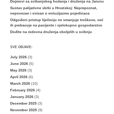
Dojmovi sa svibanjskog hodanja i druženja na Jarunu
Sustav palijativne skrbi u Hrvatskoj: Neprepoznat,
nepovezan i ovisan o entuzijazmu pojedinaca
Odgođeni pristup liječenju ne smanjuje troškove, već
ih prebacuje na pacijente i cjelokupno gospodarstvo
Dođite na redovna druženja oboljelih u svibnju
SVE OBJAVE:
July 2026
(3)
June 2026
(5)
May 2026
(3)
April 2026
(6)
March 2026
(10)
February 2026
(4)
January 2026
(3)
December 2025
(3)
November 2025
(9)