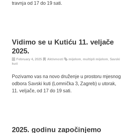
travnja od 17 do 19 sati.
Vidimo se u Kutiću 11. veljače
2025.
February 4, 2025
Aktivnosti
mijelom
,
multipli mijelom
,
Savski
kuti
Pozivamo vas na novo druženje u prostoru mjesnog
odbora Savski kuti (Lomnička 3, Zagreb) u utorak,
11. veljače, od 17 do 19 sati.
2025. godinu započinjemo