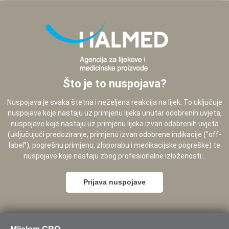
Što je to nuspojava?
Nuspojava je svaka štetna i neželjena reakcija na lijek. To uključuje
nuspojave koje nastaju uz primjenu lijeka unutar odobrenih uvjeta,
nuspojave koje nastaju uz primjenu lijeka izvan odobrenih uvjeta
(uključujući predoziranje, primjenu izvan odobrene indikacije (”off-
label”), pogrešnu primjenu, zloporabu i medikacijske pogreške) te
nuspojave koje nastaju zbog profesionalne izloženosti...
Prijava nuspojave