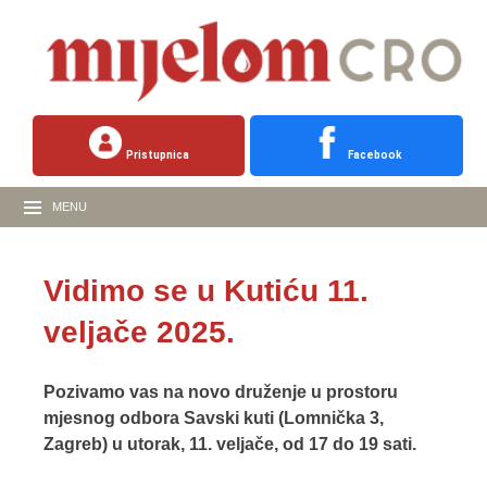
Pristupnica
Facebook
MENU
Vidimo se u Kutiću 11.
veljače 2025.
Pozivamo vas na novo druženje u prostoru
mjesnog odbora Savski kuti (Lomnička 3,
Zagreb) u utorak, 11. veljače, od 17 do 19 sati.