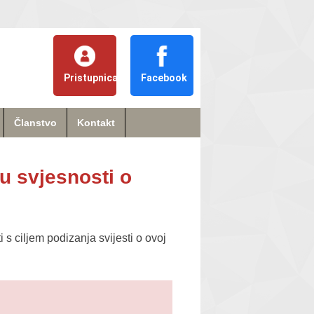
Pristupnica
Facebook
Članstvo
Kontakt
u svjesnosti o
s ciljem podizanja svijesti o ovoj