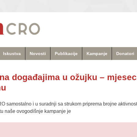
Iskustva
Novosti
Publikacije
Kampanje
Donatori
 na događajima u ožujku – mjesec
mu
O samostalno i u suradnji sa strukom priprema brojne aktivnosti 
ištu naše ovogodišnje kampanje je