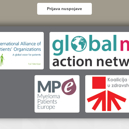
Prijava nuspojave