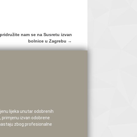
 pridružite nam se na Susretu izvan
bolnice u Zagrebu
→
mjenu lijeka unutar odobrenih
e, primjenu izvan odobrene
 nastaju zbog profesionalne