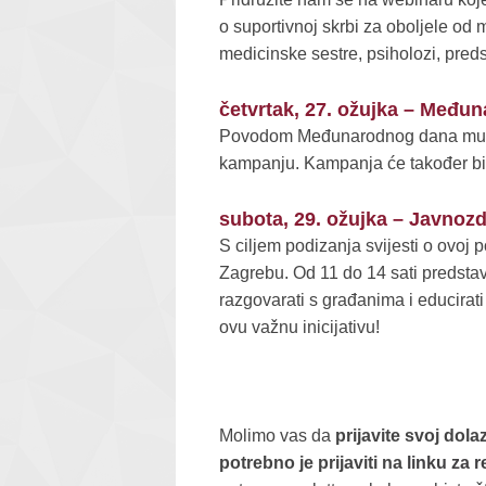
o suportivnoj skrbi za oboljele od m
medicinske sestre, psiholozi, preds
četvrtak, 27. ožujka – Među
Povodom Međunarodnog dana multip
kampanju. Kampanja će također biti
subota, 29. ožujka – Javnoz
S ciljem podizanja svijesti o ovoj
Zagrebu. Od 11 do 14 sati predstav
razgovarati s građanima i educirati
ovu važnu inicijativu!
Molimo vas da
prijavite
svoj dola
potrebno je prijaviti na
linku za r