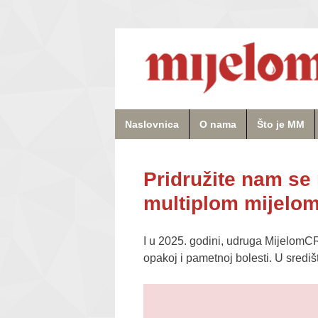
Naslovnica
O nama
Što je MM
Pridružite nam se
multiplom mijelo
I u 2025. godini, udruga MijelomCR
opakoj i pametnoj bolesti. U sred