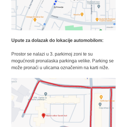
Upute za dolazak do lokacije automobilom:
Prostor se nalazi u 3. parkirnoj zoni te su
mogućnosti pronalaska parkinga velike. Parking se
može pronaći u ulicama označenim na karti niže.