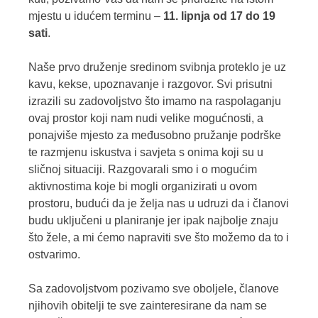
mjestu u idućem terminu –
11. lipnja od 17 do 19
sati
.
Naše prvo druženje sredinom svibnja proteklo je uz
kavu, kekse, upoznavanje i razgovor. Svi prisutni
izrazili su zadovoljstvo što imamo na raspolaganju
ovaj prostor koji nam nudi velike mogućnosti, a
ponajviše mjesto za međusobno pružanje podrške
te razmjenu iskustva i savjeta s onima koji su u
sličnoj situaciji. Razgovarali smo i o mogućim
aktivnostima koje bi mogli organizirati u ovom
prostoru, budući da je želja nas u udruzi da i članovi
budu uključeni u planiranje jer ipak najbolje znaju
što žele, a mi ćemo napraviti sve što možemo da to i
ostvarimo.
Sa zadovoljstvom pozivamo sve oboljele, članove
njihovih obitelji te sve zainteresirane da nam se