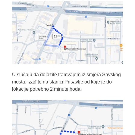
U slučaju da dolazite tramvajem iz smjera Savskog
mosta, izađite na stanici Prisavlje od koje je do
lokacije potrebno 2 minute hoda.