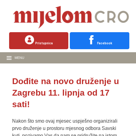
Pristupnica
Facebook
MENU
Dođite na novo druženje u
Zagrebu 11. lipnja od 17
sati!
Nakon što smo ovaj mjesec uspješno organizirali
prvo druženje u prostoru mjesnog odbora Savski
kuti, pozivamo Vas da nam se pridružite na istom