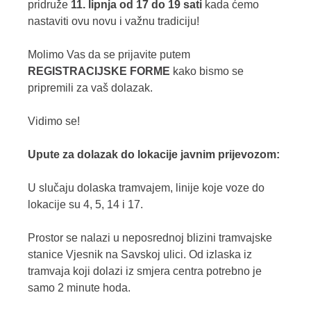
pridruže
11. lipnja od 17 do 19 sati
kada ćemo
nastaviti ovu novu i važnu tradiciju!
Molimo Vas da se prijavite putem
REGISTRACIJSKE FORME
kako bismo se
pripremili za vaš dolazak.
Vidimo se!
Upute za dolazak do lokacije javnim prijevozom:
U slučaju dolaska tramvajem, linije koje voze do
lokacije su 4, 5, 14 i 17.
Prostor se nalazi u neposrednoj blizini tramvajske
stanice Vjesnik na Savskoj ulici. Od izlaska iz
tramvaja koji dolazi iz smjera centra potrebno je
samo 2 minute hoda.