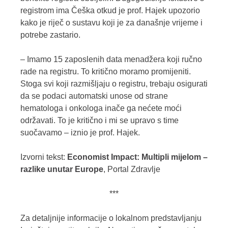
registrom ima Češka otkud je prof. Hajek upozorio
kako je riječ o sustavu koji je za današnje vrijeme i
potrebe zastario.
– Imamo 15 zaposlenih data menadžera koji ručno
rade na registru. To kritično moramo promijeniti.
Stoga svi koji razmišljaju o registru, trebaju osigurati
da se podaci automatski unose od strane
hematologa i onkologa inače ga nećete moći
održavati. To je kritično i mi se upravo s time
suočavamo – iznio je prof. Hajek.
Izvorni tekst:
Economist Impact: Multipli mijelom –
razlike unutar Europe
, Portal Zdravlje
***
Za detaljnije informacije o lokalnom predstavljanju