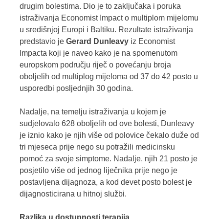
drugim bolestima. Dio je to zaključaka i poruka
istraživanja Economist Impact o multiplom mijelomu
u središnjoj Europi i Baltiku. Rezultate istraživanja
predstavio je
Gerard Dunleavy
iz Economist
Impacta koji je naveo kako je na spomenutom
europskom području riječ o povećanju broja
oboljelih od multiplog mijeloma od 37 do 42 posto u
usporedbi posljednjih 30 godina.
Nadalje, na temelju istraživanja u kojem je
sudjelovalo 628 oboljelih od ove bolesti, Dunleavy
je iznio kako je njih više od polovice čekalo duže od
tri mjeseca prije nego su potražili medicinsku
pomoć za svoje simptome. Nadalje, njih 21 posto je
posjetilo više od jednog liječnika prije nego je
postavljena dijagnoza, a kod devet posto bolest je
dijagnosticirana u hitnoj službi.
Razlika u dostupnosti terapija