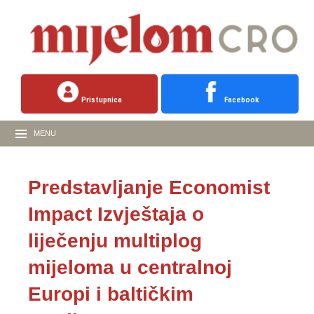
Pristupnica
Facebook
MENU
Predstavljanje Economist
Impact Izvještaja o
liječenju multiplog
mijeloma u centralnoj
Europi i baltičkim