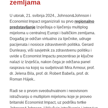
zemljama
U utorak, 21. svibnja 2024., Johnson&Johnson i
Economist Impact organizirali su prvo
regionalno
predstavljanje
Izvještaja o liječenju multiplog
mijeloma u centralnoj Europi i baltičkim zemljama.
Događaj je održan virtualno za liječnike, udruge
pacijenata i nosioce zdravstvenih politika. Gerard
Dunleavy, viši savjetnik za zdravstvenu politiku i
uvide u Economist Impactu prezentirao je ključne
nalazi iz Izvješća, nakon čega je održana panel
rasprava na kojoj su sudjelovali Mira Armour, prof.
dr. Jelena Bila, prof. dr. Robert Babeľa, prof. dr.
Roman Hájek..
Radi se o prvom sveobuhvatnom i neovisnom
istraživanju o multiplom mijelomu koje je proveo
britanski Economist Impact, uz podršku tvrtke