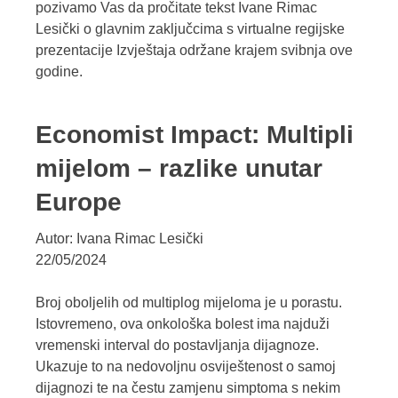
pozivamo Vas da pročitate tekst Ivane Rimac
Lesički o glavnim zaključcima s virtualne regijske
prezentacije Izvještaja održane krajem svibnja ove
godine.
Economist Impact: Multipli
mijelom – razlike unutar
Europe
Autor: Ivana Rimac Lesički
22/05/2024
Broj oboljelih od multiplog mijeloma je u porastu.
Istovremeno, ova onkološka bolest ima najduži
vremenski interval do postavljanja dijagnoze.
Ukazuje to na nedovoljnu osviještenost o samoj
dijagnozi te na čestu zamjenu simptoma s nekim