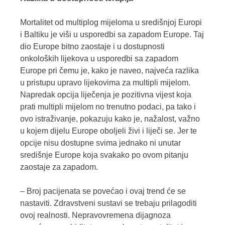
Mortalitet od multiplog mijeloma u središnjoj Europi
i Baltiku je viši u usporedbi sa zapadom Europe. Taj
dio Europe bitno zaostaje i u dostupnosti
onkoloških lijekova u usporedbi sa zapadom
Europe pri čemu je, kako je naveo, najveća razlika
u pristupu upravo lijekovima za multipli mijelom.
Napredak opcija liječenja je pozitivna vijest koja
prati multipli mijelom no trenutno podaci, pa tako i
ovo istraživanje, pokazuju kako je, nažalost, važno
u kojem dijelu Europe oboljeli živi i liječi se. Jer te
opcije nisu dostupne svima jednako ni unutar
središnje Europe koja svakako po ovom pitanju
zaostaje za zapadom.
– Broj pacijenata se povećao i ovaj trend će se
nastaviti. Zdravstveni sustavi se trebaju prilagoditi
ovoj realnosti. Nepravovremena dijagnoza