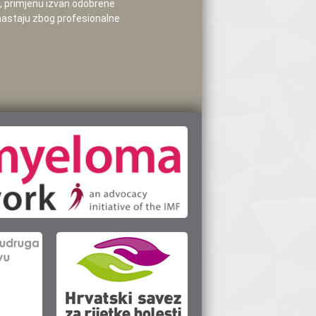
e, primjenu izvan odobrene
 nastaju zbog profesionalne