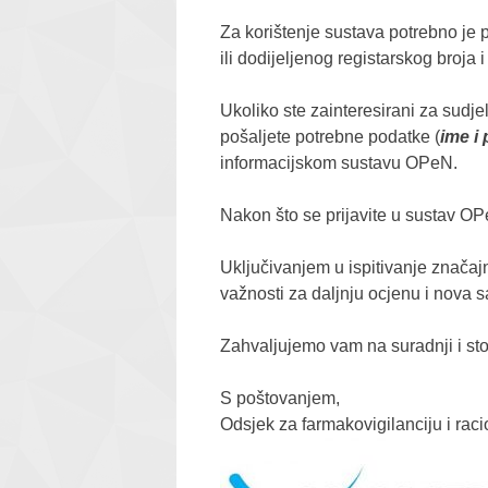
Za korištenje sustava potrebno je p
ili dodijeljenog registarskog broja
Ukoliko ste zainteresirani za sudj
pošaljete potrebne podatke (
ime i 
informacijskom sustavu OPeN.
Nakon što se prijavite u sustav OP
Uključivanjem u ispitivanje značajn
važnosti za daljnju ocjenu i nova 
Zahvaljujemo vam na suradnji i st
S poštovanjem,
Odsjek za farmakovigilanciju i rac