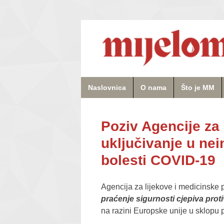
Naslovnica
O nama
Što je MM
Poziv Agencije za
uključivanje u nei
bolesti COVID-19
Agencija za lijekove i medicinske
praćenje sigurnosti cjepiva prot
na razini Europske unije u sklopu 