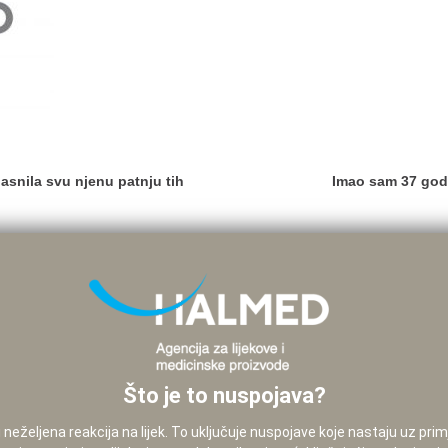
snila svu njenu patnju tih
Imao sam 37 godi
Što je to nuspojava?
neželjena reakcija na lijek. To uključuje nuspojave koje nastaju uz pri