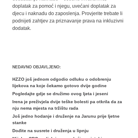
doplatak za pomoć i njegu, uvećani doplatak za
djecu i naknadu do zaposlenja. Provjerite trebate li
podnijeti zahtjev za priznavanje prava na inkluzivni
dodatak.
NEDAVNO OBJAVLJENO:
HZZO još jednom odgodio odluku o odobrenju
lijekova na koje čekamo gotovo dvije godine
Pogledajte gdje se družimo ovog ljeta i jeseni
Irena je preživjela dvije teške bolesti pa otkrila da za
nju nema mjesta na tržištu rada
Još jedno hodanje i druženje na Jarunu prije ljetne
stanke
Dođite na susrete i druženja u lipnju