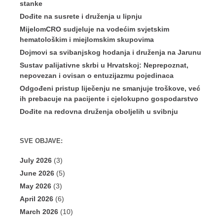
stanke
Dođite na susrete i druženja u lipnju
MijelomCRO sudjeluje na vodećim svjetskim
hematološkim i miejlomskim skupovima
Dojmovi sa svibanjskog hodanja i druženja na Jarunu
Sustav palijativne skrbi u Hrvatskoj: Neprepoznat,
nepovezan i ovisan o entuzijazmu pojedinaca
Odgođeni pristup liječenju ne smanjuje troškove, već
ih prebacuje na pacijente i cjelokupno gospodarstvo
Dođite na redovna druženja oboljelih u svibnju
SVE OBJAVE:
July 2026
(3)
June 2026
(5)
May 2026
(3)
April 2026
(6)
March 2026
(10)