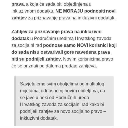
prava
, a koja će sada biti objedinjena u
inkluzivnom dodatku,
NE MORAJU podnositi novi
zahtjev
za priznavanje prava na inkluzivni dodatak.
Zahtjev za priznavanje prava na inkluzivni
dodatak
u Područnim uredima Hrvatskog zavoda
za socijalni rad
podnose samo NOVI korisnici koji
do sada nisu ostvarivali gore navedena prava
niti su podnijeli zahtjev
. Novim korisnicima pravo
će se priznati od datuma predaje zahtjeva.
Savjetujemo svim oboljelima od multiplog
mijeloma, odnosno njihovim obiteljima, da
se jave u neki od Područnih ureda
Hrvatskog zavoda za socijalni rad kako bi
podnijeli zahtjev za novo socijalno pravo –
inkluzivni dodatak.