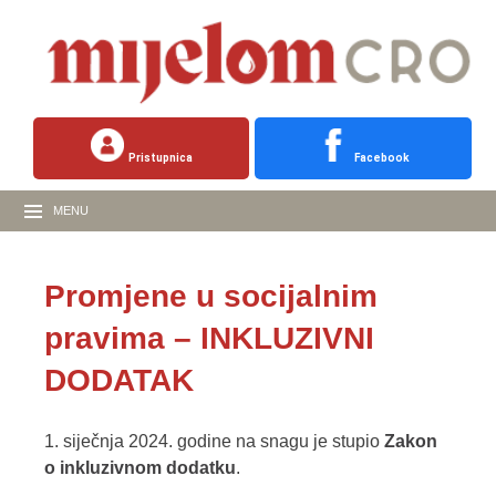
Pristupnica
Facebook
MENU
Promjene u socijalnim
pravima – INKLUZIVNI
DODATAK
1. siječnja 2024. godine na snagu je stupio
Zakon
o inkluzivnom dodatku
.