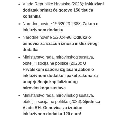
Vlada Republike Hrvatske (2023):
Inkluzivni
dodatak primat će gotovo 150 tisuća
korisnika
Narodne novine 156/2023-2383:
Zakon o
inkluzivnom dodatku
Narodne novine 5/2024-96:
Odluka o
osnovici za izračun iznosa inkluzivnog
dodatka
Ministarstvo rada, mirovinskog sustava,
obitelji i socijalne politike (2023):
U
Hrvatskom saboru izglasani Zakon o
inkluzivnom dodatku i paket zakona za
unaprjeđenje kapitaliziranog
mirovinskoga sustava
Ministarstvo rada, mirovinskog sustava,
obitelji i socijalne politike (2023):
Sjednica
Vlade RH: Osnovica za izračun
inkluzivnog dodatka 120 eura!