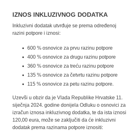
IZNOS INKLUZIVNOG DODATKA
Inkluzivni dodatak utvrđuje se prema određenoj
razini potpore i iznosi:
600 % osnovice za prvu razinu potpore
400 % osnovice za drugu razinu potpore
360 % osnovice za treću razinu potpore
135 % osnovice za četvrtu razinu potpore
115 % osnovice za petu razinu potpore.
Uzevši u obzir da je Vlada Republike Hrvatske 11.
siječnja 2024. godine donijela Odluku o osnovici za
izračun iznosa inkluzivnog dodatka, te da ista iznosi
120,00 eura, može se zaključiti da će inkluzivni
dodatak prema razinama potpore iznositi: