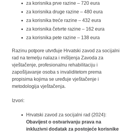
za korisnika prve razine – 720 eura
za korisnika druge razine – 480 eura
za korisnika treće razine – 432 eura
za korisnika četvrte razine – 162 eura
za korisnika pete razine – 138 eura
Razinu potpore utvrđuje Hrvatski zavod za socijalni
rad na temelju nalaza i mišljenja Zavoda za
vještačenje, profesionalnu rehabilitaciju i
zapošljavanje osoba s invaliditetom prema
propisima kojima se uređuje vještačenje i
metodologija vještačenja.
Izvori:
Hrvatski zavod za socijalni rad (2024):
Obavijest o ostvarivanju prava na
inkluzivni dodatak za postojeće korisnike