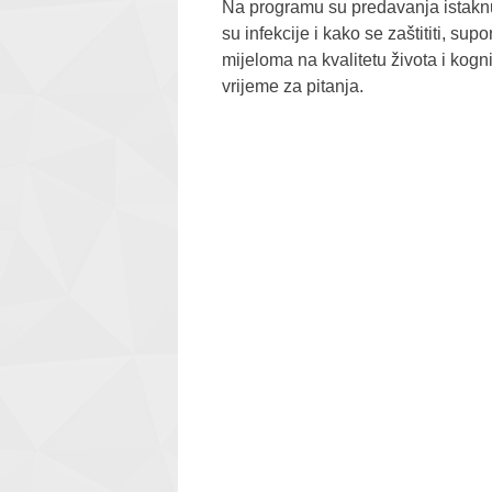
Na programu su predavanja istaknu
su infekcije i kako se zaštititi, su
mijeloma na kvalitetu života i kogn
vrijeme za pitanja.