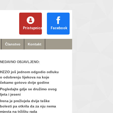
Pristupnica
Facebook
Članstvo
Kontakt
NEDAVNO OBJAVLJENO:
HZZO još jednom odgodio odluku
o odobrenju lijekova na koje
čekamo gotovo dvije godine
Pogledajte gdje se družimo ovog
ljeta i jeseni
Irena je preživjela dvije teške
bolesti pa otkrila da za nju nema
mjesta na tržištu rada