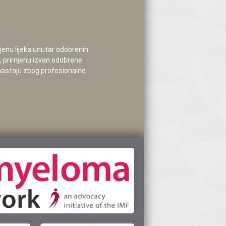
mjenu lijeka unutar odobrenih
e, primjenu izvan odobrene
 nastaju zbog profesionalne