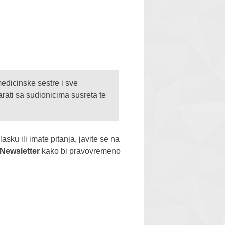
medicinske sestre i sve
arati sa sudionicima susreta te
sku ili imate pitanja, javite se na
 Newsletter
kako bi pravovremeno