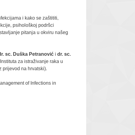
ekcijama i kako se zaštititi,
nkcije, psihološkoj podršci
ostavljanje pitanja u okviru našeg
 dr. sc. Duška Petranović
i
dr. sc.
nstituta za istraživanje raka u
 prijevod na hrvatski).
anagement of Infections in