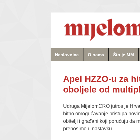
Naslovnica
O nama
Što je MM
Apel HZZO-u za hi
oboljele od multi
Udruga MijelomCRO jutros je Hrva
hitno omogućavanje pristupa novim 
obitelji i građani koji poručuju da 
prenosimo u nastavku.