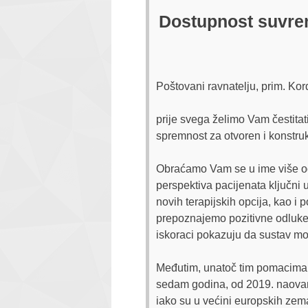
Dostupnost suvreme
Poštovani ravnatelju, prim. Kor
prije svega želimo Vam čestitat
spremnost za otvoren i konstruk
Obraćamo Vam se u ime više od 1
perspektiva pacijenata ključni
novih terapijskih opcija, kao 
prepoznajemo pozitivne odluke 
iskoraci pokazuju da sustav mo
Međutim, unatoč tim pomacima, 
sedam godina, od 2019. naovamo
iako su u većini europskih zema