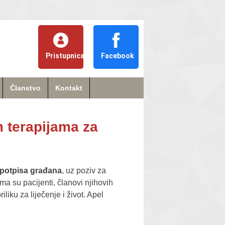
Pristupnica
Facebook
Članstvo
Kontakt
 terapijama za
 potpisa građana
, uz poziv za
a su pacijenti, članovi njihovih
liku za liječenje i život. Apel