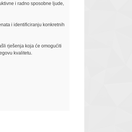
uktivne i radno sposobne ljude,
ata i identificiranju konkretnih
šli rješenja koja će omogućiti
egovu kvalitetu.