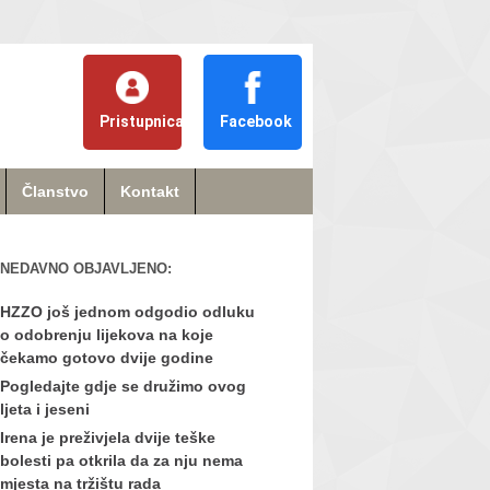
Pristupnica
Facebook
Članstvo
Kontakt
NEDAVNO OBJAVLJENO:
HZZO još jednom odgodio odluku
o odobrenju lijekova na koje
čekamo gotovo dvije godine
Pogledajte gdje se družimo ovog
ljeta i jeseni
Irena je preživjela dvije teške
bolesti pa otkrila da za nju nema
mjesta na tržištu rada