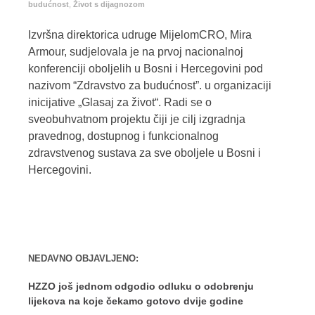
budućnost
,
Život s dijagnozom
Izvršna direktorica udruge MijelomCRO, Mira
Armour, sudjelovala je na prvoj nacionalnoj
konferenciji oboljelih u Bosni i Hercegovini pod
nazivom “Zdravstvo za budućnost”. u organizaciji
inicijative „Glasaj za život“. Radi se o
sveobuhvatnom projektu čiji je cilj izgradnja
pravednog, dostupnog i funkcionalnog
zdravstvenog sustava za sve oboljele u Bosni i
Hercegovini.
NEDAVNO OBJAVLJENO:
HZZO još jednom odgodio odluku o odobrenju
lijekova na koje čekamo gotovo dvije godine