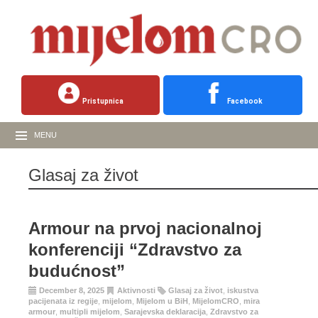
Pristupnica
Facebook
MENU
Glasaj za život
Armour na prvoj nacionalnoj
konferenciji “Zdravstvo za
budućnost”
December 8, 2025
Aktivnosti
Glasaj za život
,
iskustva
pacijenata iz regije
,
mijelom
,
Mijelom u BiH
,
MijelomCRO
,
mira
armour
,
multipli mijelom
,
Sarajevska deklaracija
,
Zdravstvo za