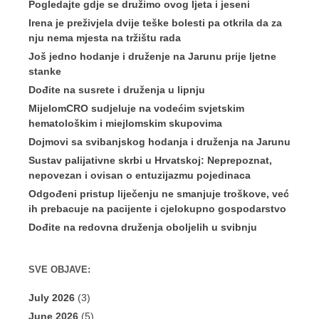
Pogledajte gdje se družimo ovog ljeta i jeseni
Irena je preživjela dvije teške bolesti pa otkrila da za
nju nema mjesta na tržištu rada
Još jedno hodanje i druženje na Jarunu prije ljetne
stanke
Dođite na susrete i druženja u lipnju
MijelomCRO sudjeluje na vodećim svjetskim
hematološkim i miejlomskim skupovima
Dojmovi sa svibanjskog hodanja i druženja na Jarunu
Sustav palijativne skrbi u Hrvatskoj: Neprepoznat,
nepovezan i ovisan o entuzijazmu pojedinaca
Odgođeni pristup liječenju ne smanjuje troškove, već
ih prebacuje na pacijente i cjelokupno gospodarstvo
Dođite na redovna druženja oboljelih u svibnju
SVE OBJAVE:
July 2026
(3)
June 2026
(5)