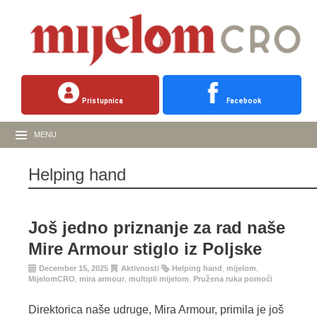
Pristupnica
Facebook
MENU
Helping hand
Još jedno priznanje za rad naše
Mire Armour stiglo iz Poljske
December 15, 2025
Aktivnosti
Helping hand
,
mijelom
,
MijelomCRO
,
mira armour
,
multipli mijelom
,
Pružena ruka pomoći
Direktorica naše udruge, Mira Armour, primila je još