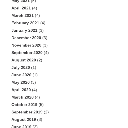
May 2021
(5)
April 2021
(4)
March 2021
(4)
February 2021
(4)
January 2021
(3)
December 2020
(3)
November 2020
(3)
September 2020
(4)
August 2020
(2)
July 2020
(1)
June 2020
(1)
May 2020
(3)
April 2020
(4)
March 2020
(4)
October 2019
(5)
September 2019
(2)
August 2019
(3)
June 2019
(2)