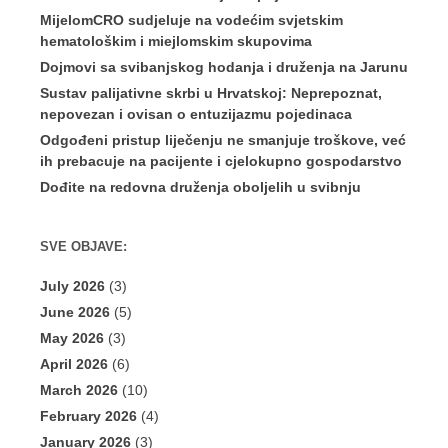
MijelomCRO sudjeluje na vodećim svjetskim
hematološkim i miejlomskim skupovima
Dojmovi sa svibanjskog hodanja i druženja na Jarunu
Sustav palijativne skrbi u Hrvatskoj: Neprepoznat,
nepovezan i ovisan o entuzijazmu pojedinaca
Odgođeni pristup liječenju ne smanjuje troškove, već
ih prebacuje na pacijente i cjelokupno gospodarstvo
Dođite na redovna druženja oboljelih u svibnju
SVE OBJAVE:
July 2026
(3)
June 2026
(5)
May 2026
(3)
April 2026
(6)
March 2026
(10)
February 2026
(4)
January 2026
(3)