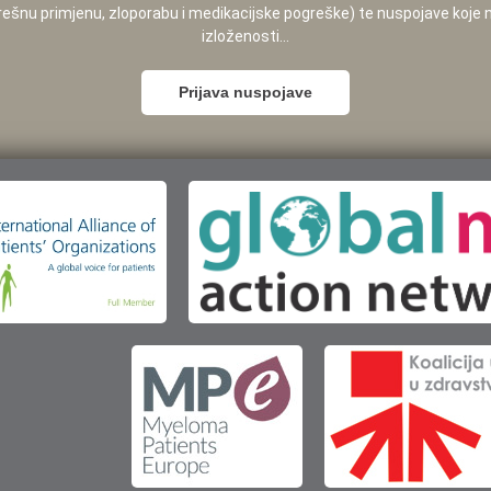
pogrešnu primjenu, zloporabu i medikacijske pogreške) te nuspojave koje
izloženosti...
Prijava nuspojave