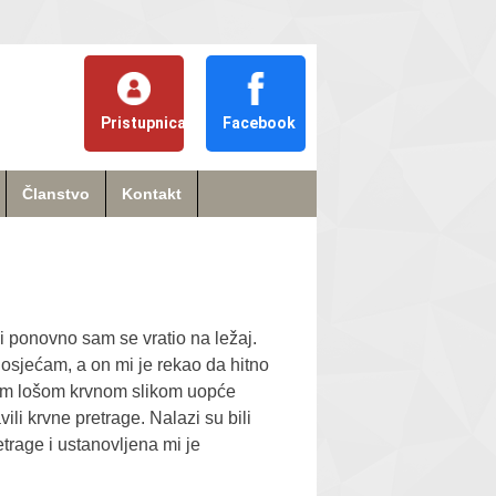
Pristupnica
Facebook
Članstvo
Kontakt
i ponovno sam se vratio na ležaj.
osjećam, a on mi je rekao da hitno
vom lošom krvnom slikom uopće
li krvne pretrage. Nalazi su bili
etrage i ustanovljena mi je