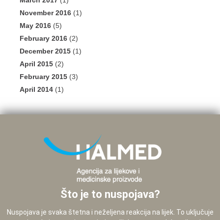
March 2017
(1)
November 2016
(1)
May 2016
(5)
February 2016
(2)
December 2015
(1)
April 2015
(2)
February 2015
(3)
April 2014
(1)
Što je to nuspojava?
Nuspojava je svaka štetna i neželjena reakcija na lijek. To uključuje