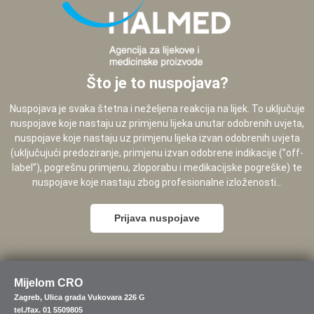
Što je to nuspojava?
Nuspojava je svaka štetna i neželjena reakcija na lijek. To uključuje
nuspojave koje nastaju uz primjenu lijeka unutar odobrenih uvjeta,
nuspojave koje nastaju uz primjenu lijeka izvan odobrenih uvjeta
(uključujući predoziranje, primjenu izvan odobrene indikacije (”off-
label”), pogrešnu primjenu, zloporabu i medikacijske pogreške) te
nuspojave koje nastaju zbog profesionalne izloženosti...
Prijava nuspojave
Mijelom CRO
Zagreb, Ulica grada Vukovara 226 G
tel./fax. 01 5509805