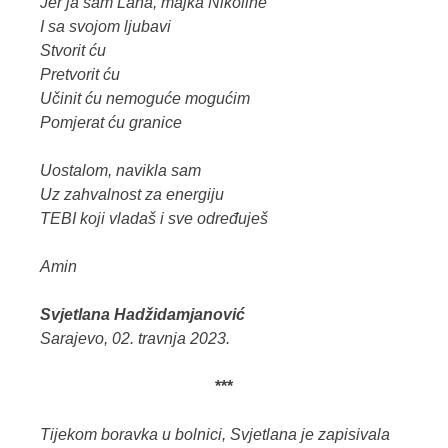
Jer ja sam Lana, majka Nikoline
I sa svojom ljubavi
Stvorit ću
Pretvorit ću
Učinit ću nemoguće mogućim
Pomjerat ću granice
Uostalom, navikla sam
Uz zahvalnost za energiju
TEBI koji vladaš i sve određuješ
Amin
Svjetlana Hadžidamjanović
Sarajevo, 02. travnja 2023.
***
Tijekom boravka u bolnici, Svjetlana je zapisivala