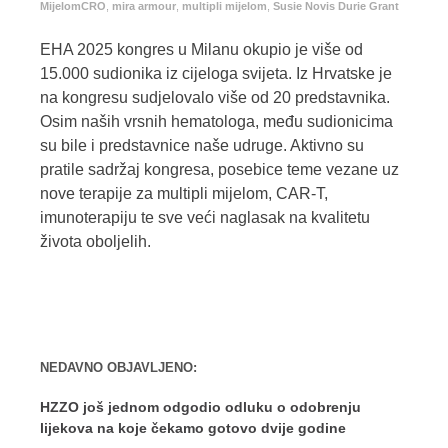
MijelomCRO
,
mira armour
,
multipli mijelom
,
Susie Novis Durie Grant
EHA 2025 kongres u Milanu okupio je više od
15.000 sudionika iz cijeloga svijeta. Iz Hrvatske je
na kongresu sudjelovalo više od 20 predstavnika.
Osim naših vrsnih hematologa, među sudionicima
su bile i predstavnice naše udruge. Aktivno su
pratile sadržaj kongresa, posebice teme vezane uz
nove terapije za multipli mijelom, CAR-T,
imunoterapiju te sve veći naglasak na kvalitetu
života oboljelih.
NEDAVNO OBJAVLJENO:
HZZO još jednom odgodio odluku o odobrenju
lijekova na koje čekamo gotovo dvije godine