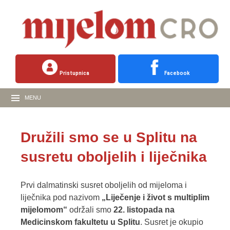
Pristupnica
Facebook
MENU
Družili smo se u Splitu na
susretu oboljelih i liječnika
Prvi dalmatinski susret oboljelih od mijeloma i
liječnika pod nazivom
„Liječenje i život s multiplim
mijelomom“
održali smo
22. listopada na
Medicinskom fakultetu u Splitu
. Susret je okupio