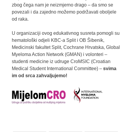
zbog čega nam je neizmjerno drago – da smo se
povezali i da zajedno možemo podržavati oboljele
od raka.
U organizaciji ovog edukativnog susreta pomogli su
hematološki odjeli KBC-a Split i OB Šibenik,
Medicinski fakultet Split, Cochrane Hrvatska, Global
Myeloma Action Network (GMAN) i volonteri –
studenti medicine iz udruge CroMSIC (Croatian
Medical Student International Committee) –
svima
im od srca zahvaljujemo!