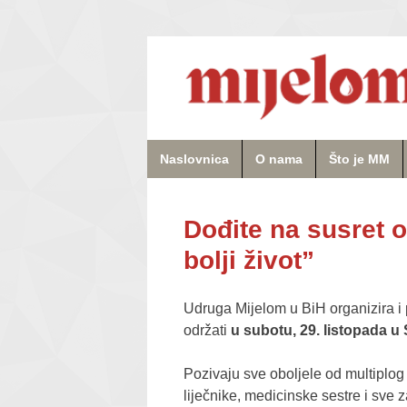
Naslovnica
O nama
Što je MM
Dođite na susret o
bolji život”
Udruga Mijelom u BiH organizira i p
održati
u subotu, 29. listopada u
Pozivaju sve oboljele od multiplog m
liječnike, medicinske sestre i sve 