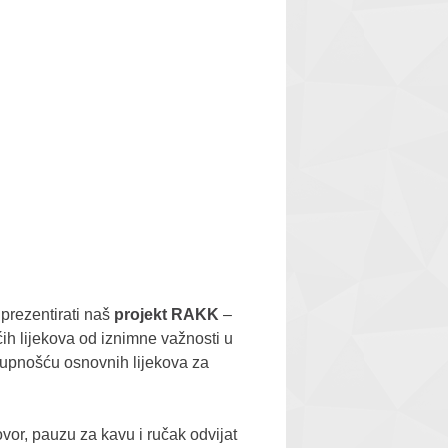
 prezentirati naš
projekt RAKK
–
ih lijekova od iznimne važnosti u
tupnošću osnovnih lijekova za
vor, pauzu za kavu i ručak odvijat