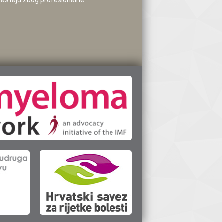
 nastaju zbog profesionalne