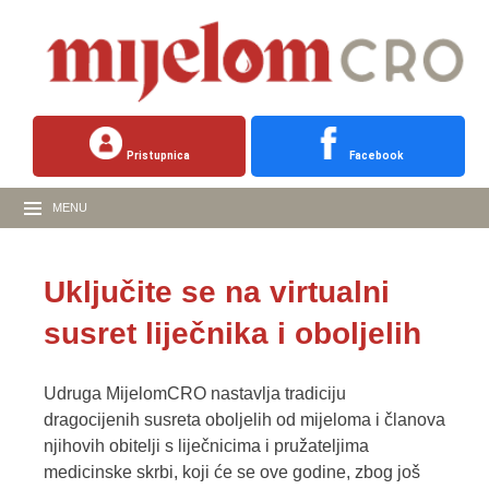
Pristupnica
Facebook
MENU
Uključite se na virtualni
susret liječnika i oboljelih
Udruga MijelomCRO nastavlja tradiciju
dragocijenih susreta oboljelih od mijeloma i članova
njihovih obitelji s liječnicima i pružateljima
medicinske skrbi, koji će se ove godine, zbog još