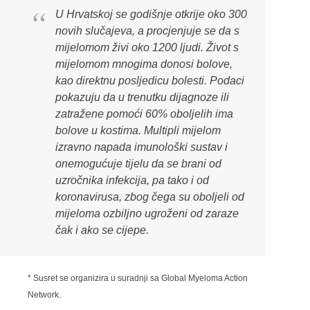
U Hrvatskoj se godišnje otkrije oko 300
novih slučajeva, a procjenjuje se da s
mijelomom živi oko 1200 ljudi. Život s
mijelomom mnogima donosi bolove,
kao direktnu posljedicu bolesti. Podaci
pokazuju da u trenutku dijagnoze ili
zatražene pomoći 60% oboljelih ima
bolove u kostima. Multipli mijelom
izravno napada imunološki sustav i
onemogućuje tijelu da se brani od
uzročnika infekcija, pa tako i od
koronavirusa, zbog čega su oboljeli od
mijeloma ozbiljno ugroženi od zaraze
čak i ako se cijepe.
* Susret se organizira u suradnji sa Global Myeloma Action
Network.