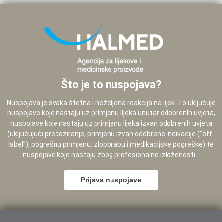
Što je to nuspojava?
Nuspojava je svaka štetna i neželjena reakcija na lijek. To uključuje
nuspojave koje nastaju uz primjenu lijeka unutar odobrenih uvjeta,
nuspojave koje nastaju uz primjenu lijeka izvan odobrenih uvjeta
(uključujući predoziranje, primjenu izvan odobrene indikacije (”off-
label”), pogrešnu primjenu, zloporabu i medikacijske pogreške) te
nuspojave koje nastaju zbog profesionalne izloženosti...
Prijava nuspojave