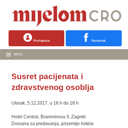
Pristupnica
Facebook
MENU
Susret pacijenata i
zdravstvenog osoblja
Utorak, 5.12.2017. u 16 h do 18 h
Hotel Central, Branimirova 3, Zagreb
Dvorana za predavanja, prizemlje hotela