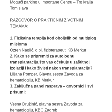
Mogući parking u Importane Centru – Trg kralja
Tomislava
RAZGOVOR O PRAKTIČNIM ŽIVOTNIM
TEMAMA:
1. Fizikalna terapija kod oboljelih od multiplog
mijeloma
Ozren Naglić, dipl. fizioterapeut, KB Merkur
2. Kako se pripremiti za autolognu
transplantaciju,što vas očekuje u zaštitnoj
izolaciji i kako živjeti nakon transplantacije?
Liljana Pomper, Glavna sestra Zavoda za
hematologiju, KB Merkur
3. Zaključna panel rasprava – govornici i svi
prisutni:
Vesna Družinić, glavna sestra Zavoda za
hematologiju, KBC Zagreb